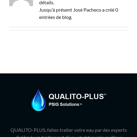
Produits
détails.
Jusqu'à présent José Pacheco a créé 0
entrées de blog.
Contact
Galerie
Panier
Mon comp
QUALITO-PLUS, faites traiter votre eau par des experts