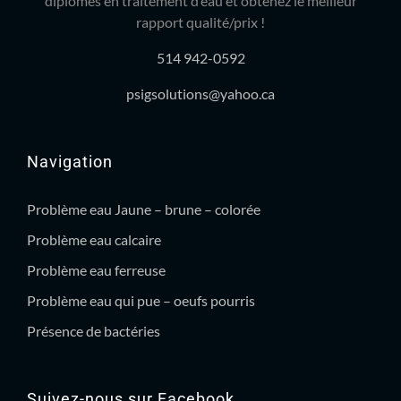
diplômés en traitement d’eau et obtenez le meilleur
rapport qualité/prix !
514 942-0592
psigsolutions@yahoo.ca
Navigation
Problème eau Jaune – brune – colorée
Problème eau calcaire
Problème eau ferreuse
Problème eau qui pue – oeufs pourris
Présence de bactéries
Suivez-nous sur Facebook