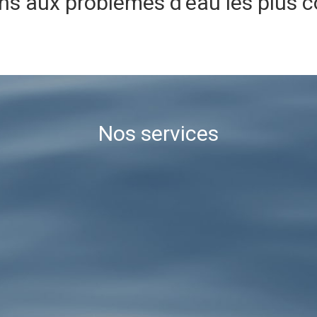
ns aux problèmes d’eau les plus 
Nos services