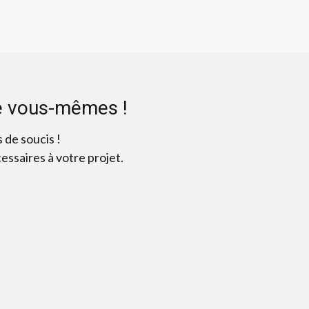
le vous-mêmes !
 de soucis !
ssaires à votre projet.