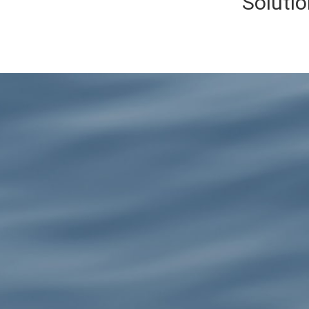
Solutio