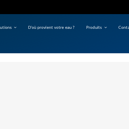
lutions
D’où provient votre eau ?
Produits
Cont