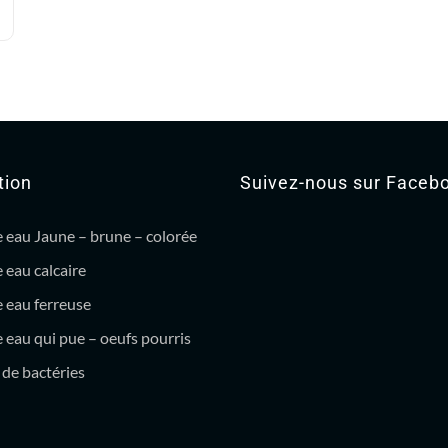
tion
Suivez-nous sur Faceb
 eau Jaune – brune – colorée
 eau calcaire
 eau ferreuse
eau qui pue – oeufs pourris
de bactéries