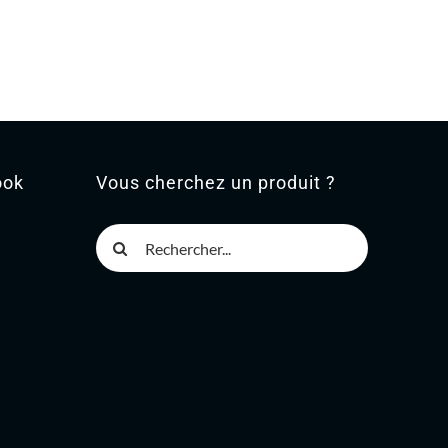
ook
Vous cherchez un produit ?
Rechercher