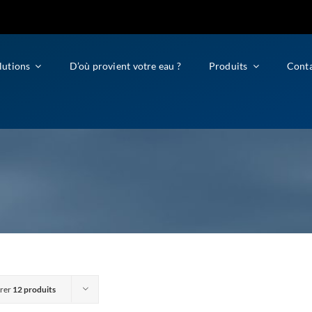
lutions
D’où provient votre eau ?
Produits
Cont
rer
12 produits