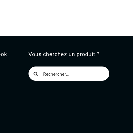
ook
Vous cherchez un produit ?
Rechercher