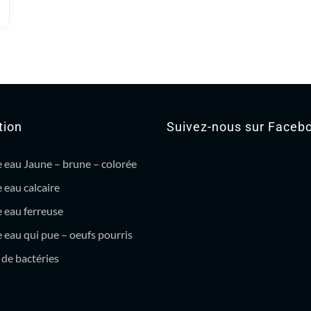
tion
Suivez-nous sur Faceb
 eau Jaune – brune – colorée
 eau calcaire
 eau ferreuse
eau qui pue – oeufs pourris
de bactéries