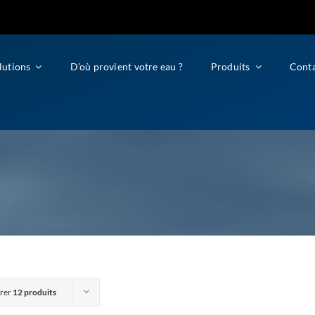
lutions
D’où provient votre eau ?
Produits
Cont
rer
12 produits