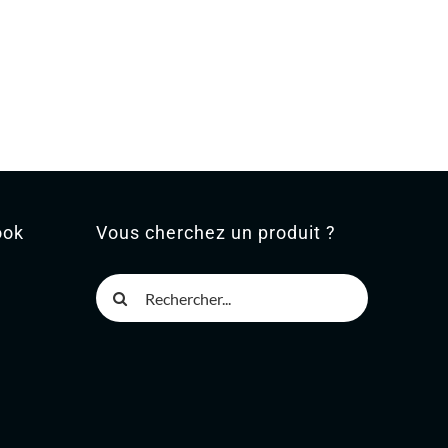
ook
Vous cherchez un produit ?
Rechercher