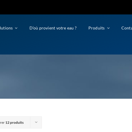
lutions
D’où provient votre eau ?
Produits
Cont
rer
12 produits