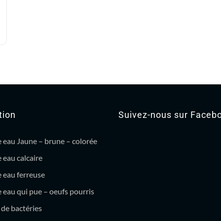
tion
Suivez-nous sur Faceb
 eau Jaune – brune – colorée
 eau calcaire
 eau ferreuse
eau qui pue – oeufs pourris
de bactéries