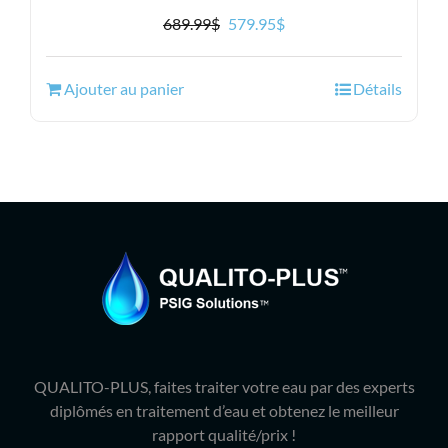
Le
Le
689.99
$
579.95
$
prix
prix
initial
actuel
Ajouter au panier
Détails
était :
est :
689.99$.
579.95$.
QUALITO-PLUS, faites traiter votre eau par des experts
diplômés en traitement d’eau et obtenez le meilleur
rapport qualité/prix !