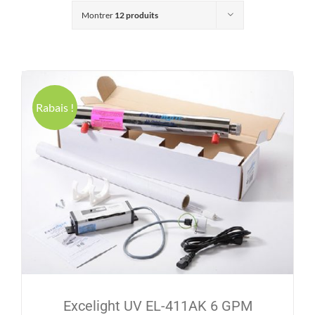
Produits
Montrer
12 produits
Contact
Galerie
Rabais !
Panier
Mon comp
Excelight UV EL-411AK 6 GPM