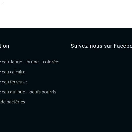
tion
Suivez-nous sur Faceb
 eau Jaune – brune – colorée
 eau calcaire
 eau ferreuse
eau qui pue – oeufs pourris
de bactéries