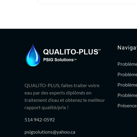
1,139.99$.
995.95$.
Naviga
Problème
Problème
Problème
QUALITO-PLUS, faites traiter votre
eau par des experts diplômés en
Problème 
traitement d’eau et obtenez le meilleur
Présence 
rapport qualité/prix !
514 942-0592
psigsolutions@yahoo.ca