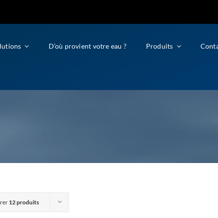
lutions
D’où provient votre eau ?
Produits
Cont
rer
12 produits