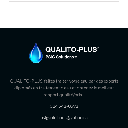
Produits
Contact
Galerie
Panier
Mon comp
QUALITO-PLUS, faites traiter votre eau par des experts
diplômés en traitement d’eau et obtenez le meilleur
rapport qualité/prix !
514 942-0592
psigsolutions@yahoo.ca