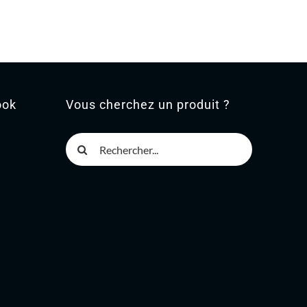
ook
Vous cherchez un produit ?
Rechercher