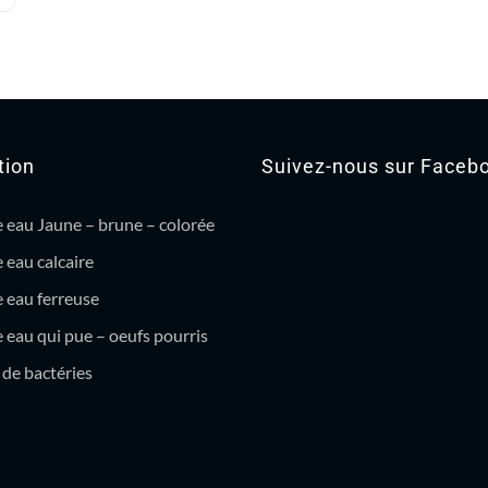
tion
Suivez-nous sur Faceb
 eau Jaune – brune – colorée
 eau calcaire
 eau ferreuse
eau qui pue – oeufs pourris
de bactéries