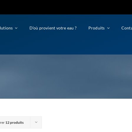
lutions
D’où provient votre eau ?
Produits
Cont
rer
12 produits