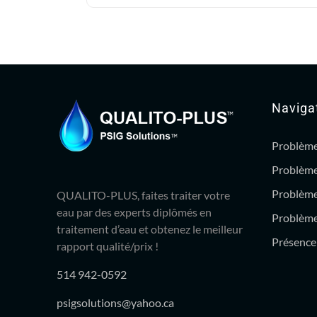
42.99$.
38.95$.
Naviga
Problème
Problème
Problème
QUALITO-PLUS, faites traiter votre
eau par des experts diplômés en
Problème 
traitement d’eau et obtenez le meilleur
Présence 
rapport qualité/prix !
514 942-0592
psigsolutions@yahoo.ca