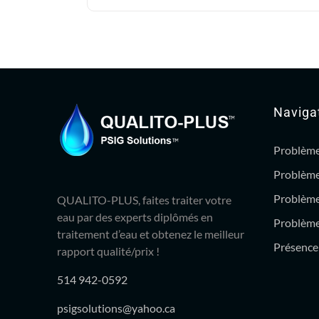
62.99$.
54.95$.
Naviga
Problème
Problème
Problème
QUALITO-PLUS, faites traiter votre
eau par des experts diplômés en
Problème 
traitement d’eau et obtenez le meilleur
Présence 
rapport qualité/prix !
514 942-0592
psigsolutions@yahoo.ca