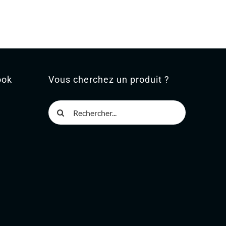
ook
Vous cherchez un produit ?
Rechercher