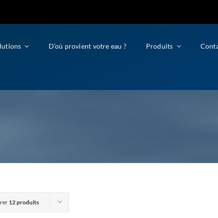
lutions
D’où provient votre eau ?
Produits
Cont
rer
12 produits