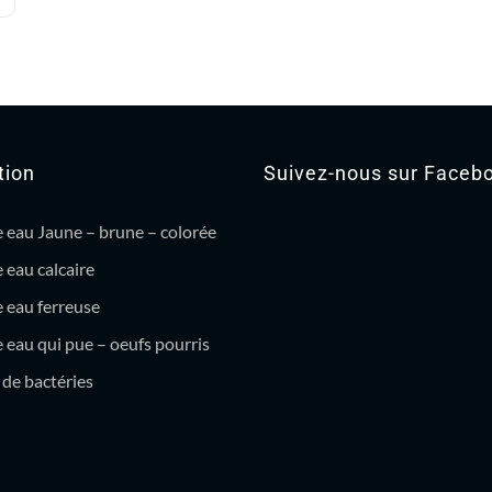
tion
Suivez-nous sur Faceb
 eau Jaune – brune – colorée
 eau calcaire
 eau ferreuse
eau qui pue – oeufs pourris
de bactéries