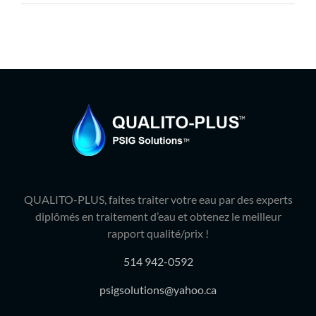
Produits
Contact
Galerie
Panier
Mon comp
QUALITO-PLUS, faites traiter votre eau par des experts
diplômés en traitement d’eau et obtenez le meilleur
rapport qualité/prix !
514 942-0592
psigsolutions@yahoo.ca