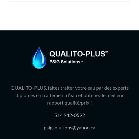
Produits
Contact
Galerie
Panier
Mon comp
QUALITO-PLUS, faites traiter votre eau par des experts
diplômés en traitement d’eau et obtenez le meilleur
rapport qualité/prix !
514 942-0592
psigsolutions@yahoo.ca