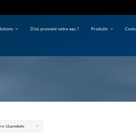
lutions
D’où provient votre eau ?
Produits
Cont
rer
12 produits