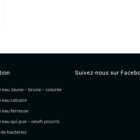
tion
Suivez-nous sur Faceb
 eau Jaune – brune – colorée
 eau calcaire
 eau ferreuse
eau qui pue – oeufs pourris
de bactéries