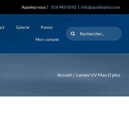
Appelez-nous !
514 942-0592
|
info@qualitoplus.com
act
Galerie
Panier
Rechercher
Mon compte
Accueil
Lampe UV Max D plus