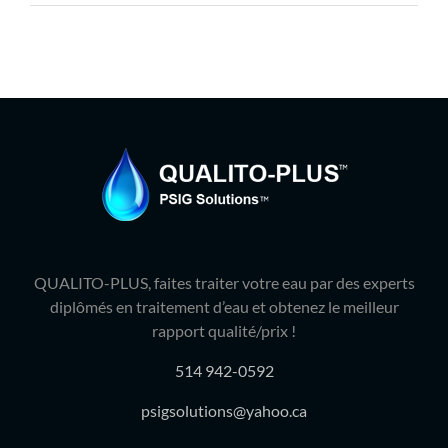
Produits
Contact
Galerie
Panier
Mon comp
QUALITO-PLUS, faites traiter votre eau par des experts
diplômés en traitement d’eau et obtenez le meilleur
rapport qualité/prix !
514 942-0592
psigsolutions@yahoo.ca