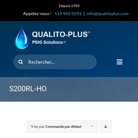
Skip
Depuis 1994
to
Appelez-nous !
514 942-0592
|
info@qualitoplus.com
content
Rechercher
Toggle
Navigat
Accueil
S200RL-HO
Solutions
D’où provi
Trier par
Commande par défaut