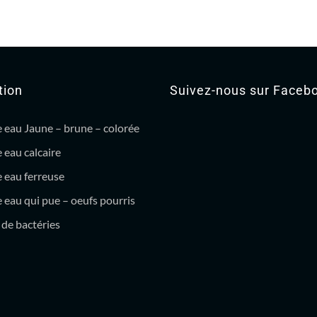
tion
Suivez-nous sur Faceb
 eau Jaune – brune – colorée
 eau calcaire
 eau ferreuse
eau qui pue – oeufs pourris
de bactéries