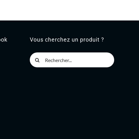
ook
Vous cherchez un produit ?
Rechercher