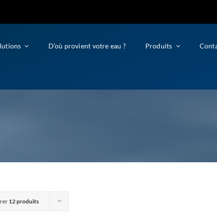
lutions
D’où provient votre eau ?
Produits
Cont
rer
12 produits