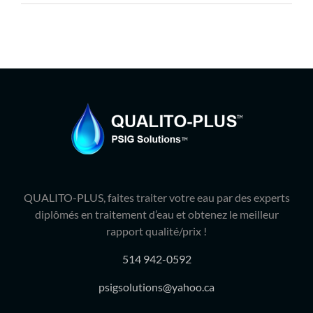
Produits
Contact
Galerie
Panier
Mon comp
QUALITO-PLUS, faites traiter votre eau par des experts
diplômés en traitement d’eau et obtenez le meilleur
rapport qualité/prix !
514 942-0592
psigsolutions@yahoo.ca