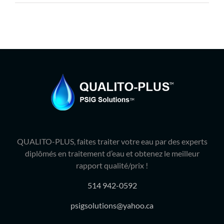
Produits
Contact
Galerie
Panier
Mon comp
QUALITO-PLUS, faites traiter votre eau par des experts
diplômés en traitement d’eau et obtenez le meilleur
rapport qualité/prix !
514 942-0592
psigsolutions@yahoo.ca