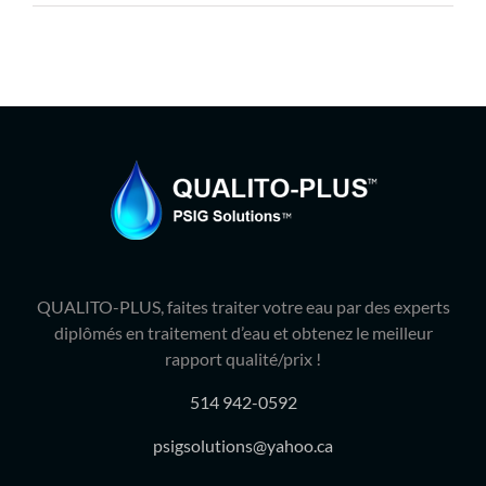
Produits
Contact
Galerie
Panier
Mon comp
QUALITO-PLUS, faites traiter votre eau par des experts
diplômés en traitement d’eau et obtenez le meilleur
rapport qualité/prix !
514 942-0592
psigsolutions@yahoo.ca