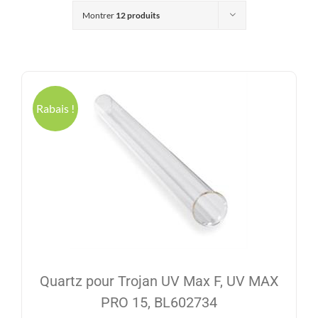
Produits
Montrer
12 produits
Contact
Galerie
Rabais !
Panier
Mon comp
Quartz pour Trojan UV Max F, UV MAX
PRO 15, BL602734