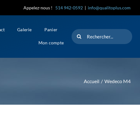
Appelez-nous !
514 942-0592
|
info@qualitoplus.com
act
Galerie
Panier
Rechercher
Mon compte
Accueil
Wedeco M4