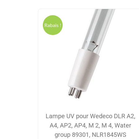
Rabais !
Lampe UV pour Wedeco DLR A2,
A4, AP2, AP4, M 2, M 4, Water
group 89301, NLR1845WS