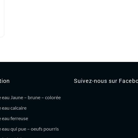
tion
Suivez-nous sur Faceb
 eau Jaune – brune – colorée
 eau calcaire
 eau ferreuse
eau qui pue – oeufs pourris