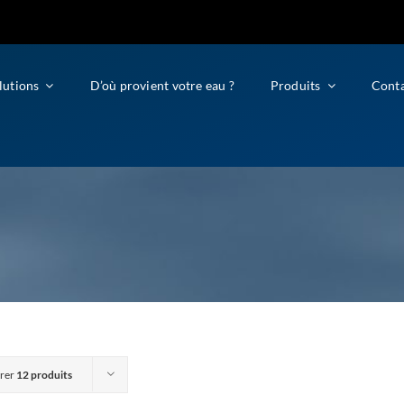
lutions
D’où provient votre eau ?
Produits
Cont
rer
12 produits