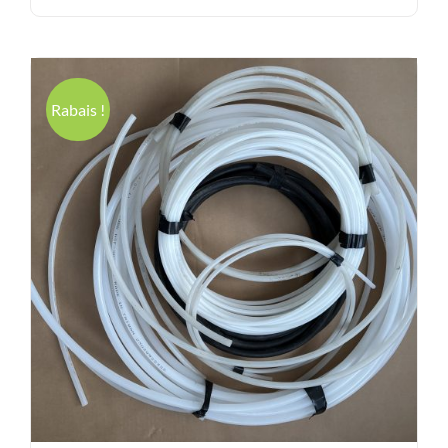
19.99$.
13.95$.
Rabais !