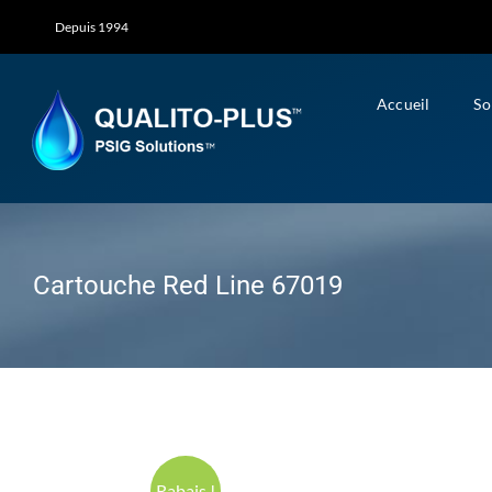
Skip
Depuis 1994
to
content
Accueil
So
Cartouche Red Line 67019
Rabais !