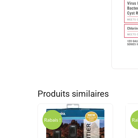
Produits similaires
Rabais !
Ra