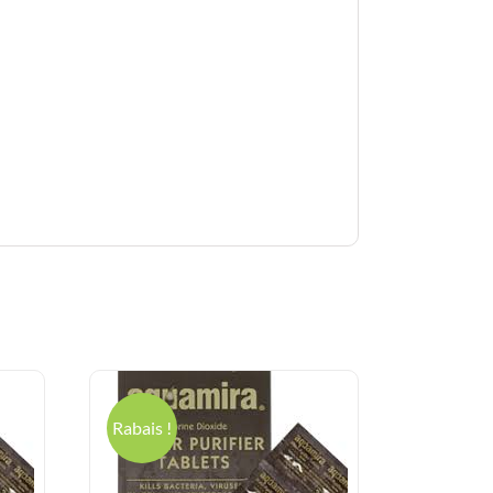
Rabais !