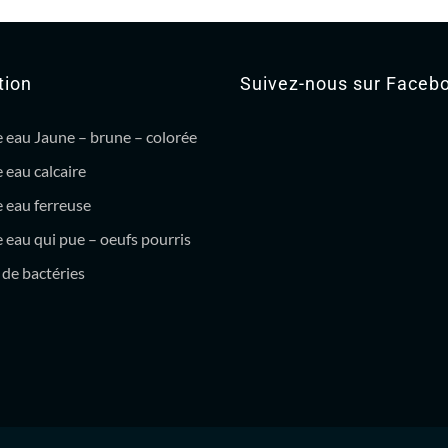
tion
Suivez-nous sur Faceb
 eau Jaune – brune – colorée
 eau calcaire
 eau ferreuse
eau qui pue – oeufs pourris
de bactéries