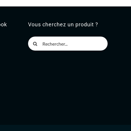
ook
Vous cherchez un produit ?
Rechercher