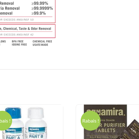
bais !
Rabais !