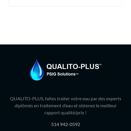
58.50$.
42.95$.
QUALITO-PLUS, faites traiter votre eau par des experts
diplômés en traitement d’eau et obtenez le meilleur
rapport qualité/prix !
514 942-0592