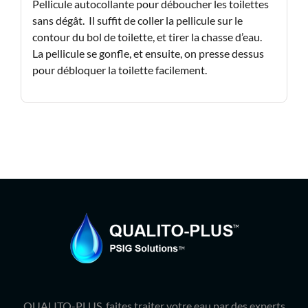
Pellicule autocollante pour déboucher les toilettes
sans dégât. Il suffit de coller la pellicule sur le
contour du bol de toilette, et tirer la chasse d’eau.
La pellicule se gonfle, et ensuite, on presse dessus
pour débloquer la toilette facilement.
QUALITO-PLUS, faites traiter votre eau par des experts