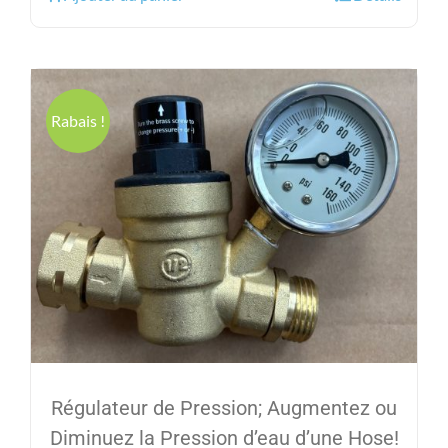
était :
est :
299.99$.
199.95$.
Rabais !
Régulateur de Pression; Augmentez ou
Diminuez la Pression d’eau d’une Hose!