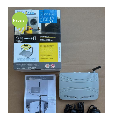
Rabais !