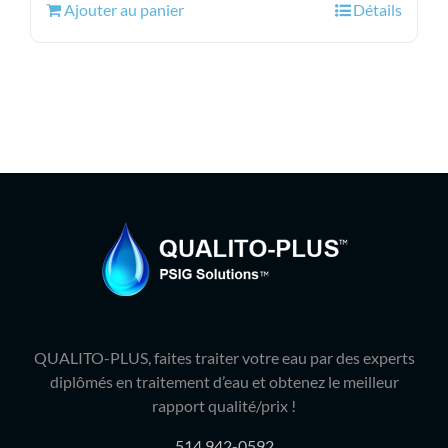
Ajouter au panier
Détails
était :
est :
101.15$.
73.95$.
QUALITO-PLUS, faites traiter votre eau par des experts
diplômés en traitement d’eau et obtenez le meilleur
rapport qualité/prix !
514 942-0592