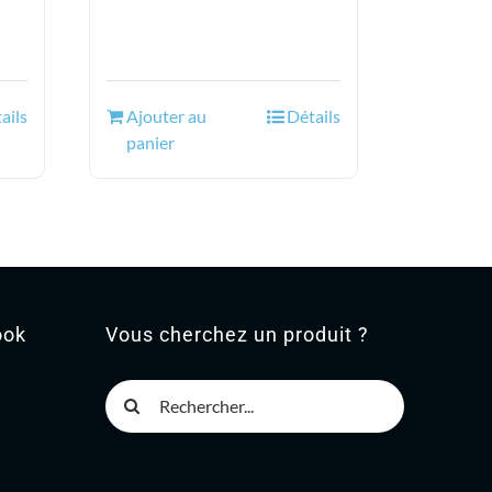
.
ails
Ajouter au
Détails
panier
ook
Vous cherchez un produit ?
Rechercher