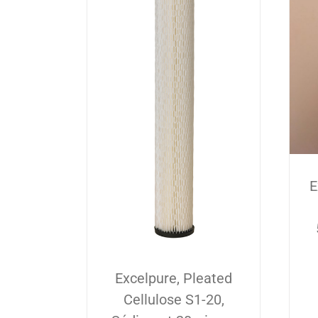
E
Excelpure, Pleated
Cellulose S1-20,