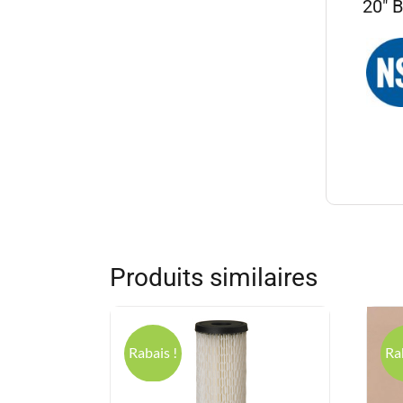
20″
Produits similaires
Rabais !
Ra