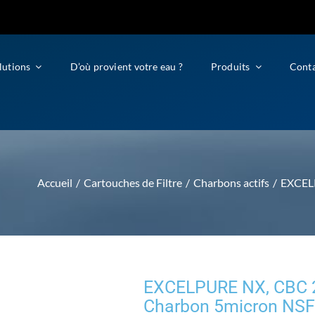
lutions
D’où provient votre eau ?
Produits
Cont
Accueil
Cartouches de Filtre
Charbons actifs
EXCEL
EXCELPURE NX, CBC 
Charbon 5micron NSF