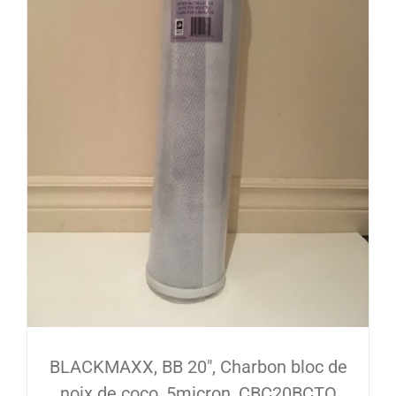
BLACKMAXX, BB 20″, Charbon bloc de
noix de coco, 5micron, CBC20BCTO