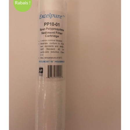
Rabais !