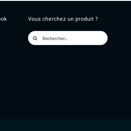
ook
Vous cherchez un produit ?
Rechercher