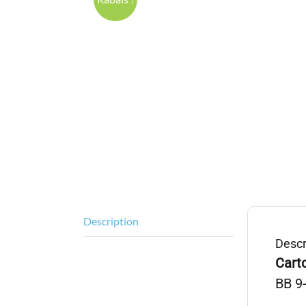
Description
Descr
Cart
BB 9