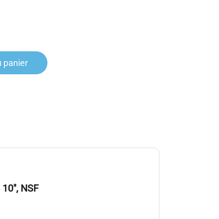
u panier
 10″, NSF