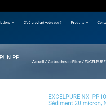
lutions
D’où provient votre eau ?
Produits
Cont
PUN PP,
Accueil
Cartouches de Filtre
EXCELPURE N
EXCELPURE NX, PP10B
Sédiment 20 micron, 