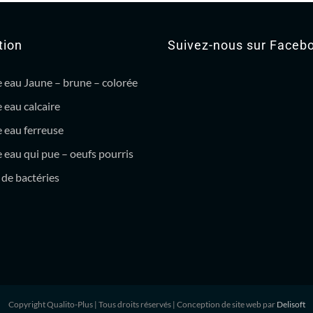
tion
Suivez-nous sur Faceb
 eau Jaune – brune – colorée
 eau calcaire
 eau ferreuse
eau qui pue – oeufs pourris
de bactéries
Copyright Qualito-Plus
| Tous droits réservés | Conception de site web par
Delisoft