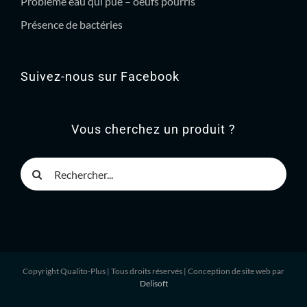
Problème eau qui pue – oeufs pourris
Présence de bactéries
Suivez-nous sur Facebook
Vous cherchez un produit ?
Rechercher
Copyright Qualito-Plus
| Tous droits réservés | Conception de site web par
Delisoft