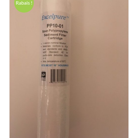
Rabais !