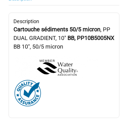
50/5micron,
PP10B5005NX
Description
Cartouche sédiments 50/5 micron
, PP
DUAL GRADIENT, 10″
BB, PP10B5005NX
BB 10″, 50/5 micron