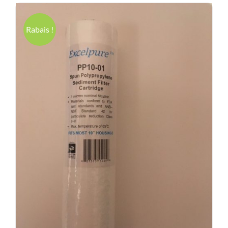
Rabais !