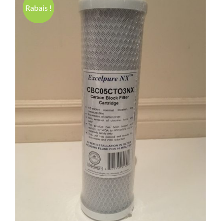
Rabais !