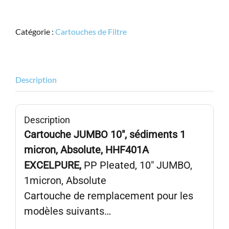
EXCELPURE,
HHF401A,
Catégorie :
Cartouches de Filtre
PP
Pleated,
10"
JUMBO,
Description
1micron
ABSOLUTE
Description
Cartouche JUMBO 10″, sédiments 1
micron, Absolute, HHF401A
EXCELPURE,
PP Pleated, 10″ JUMBO,
1micron, Absolute
Cartouche de remplacement pour les
modèles suivants…