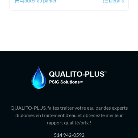
Ajouter au panier
Détails
était :
est :
14.99$.
11.95$.
QUALITO-PLUS, faites traiter votre eau par des experts
diplômés en traitement d’eau et obtenez le meilleur
rapport qualité/prix !
514 942-0592