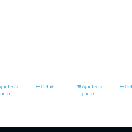
Ajouter au
Détails
Ajouter au
Dét
panier
panier