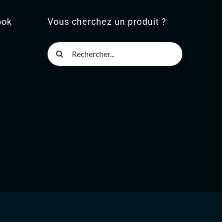
ook
Vous cherchez un produit ?
Rechercher