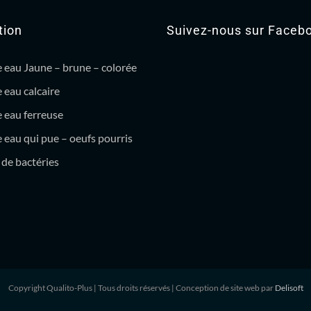
tion
Suivez-nous sur Faceb
 eau Jaune – brune – colorée
 eau calcaire
 eau ferreuse
eau qui pue – oeufs pourris
de bactéries
Copyright Qualito-Plus
| Tous droits réservés | Conception de site web par
Delisoft