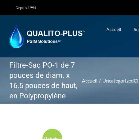
Skip
Depuis 1994
to
content
Accueil
So
Filtre-Sac PO-1 de 7
pouces de diam. x
Accueil
Uncategorized
Ci
16.5 pouces de haut,
en Polypropylène
Rabais !