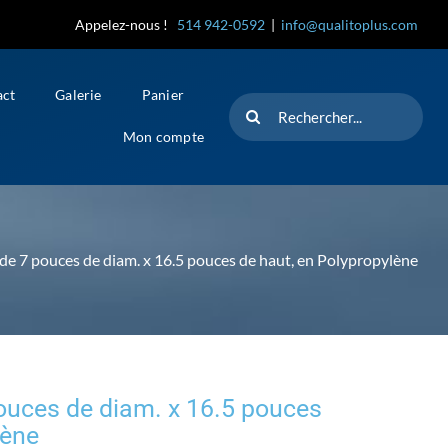
Appelez-nous !
514 942-0592
|
info@qualitoplus.com
act
Galerie
Panier
Rechercher
Mon compte
 de 7 pouces de diam. x 16.5 pouces de haut, en Polypropylène
pouces de diam. x 16.5 pouces
lène