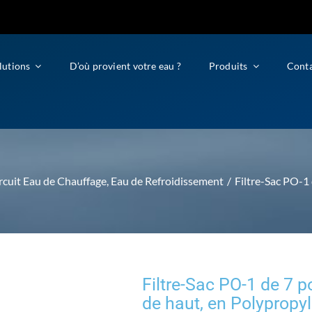
lutions
D’où provient votre eau ?
Produits
Cont
rcuit Eau de Chauffage, Eau de Refroidissement
Filtre-Sac PO-1
Filtre-Sac PO-1 de 7 
de haut, en Polypropy