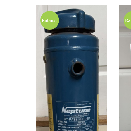
Rabais !
Ra