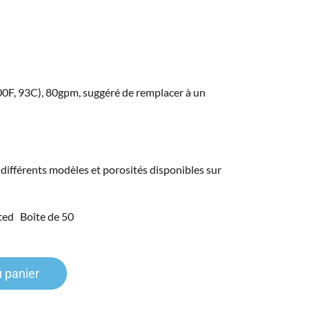
200F, 93C), 80gpm, suggéré de remplacer à un
, différents modèles et porosités disponibles sur
ited Boîte de 50
u panier