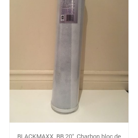
BLACKMAXX, BB 20″, Charbon bloc de