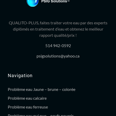
QUALITO-PLUS, faites traiter votre eau par des experts
diplômés en traitement d’eau et obtenez le meilleur
rapport qualité/prix !
514 942-0592
psigsolutions@yahoo.ca
Navigation
Problème eau Jaune – brune – colorée
Problème eau calcaire
Problème eau ferreuse
Problème eau qui pue – oeufs pourris