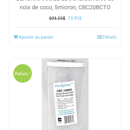
noix de coco, 5micron, CBC20BCTO
Le
Le
101.15
$
73.95
$
prix
prix
initial
actuel
Ajouter au panier
Détails
était :
est :
101.15$.
73.95$.
Rabais !