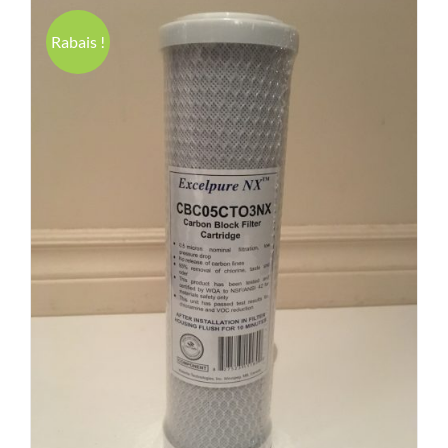
Rabais !