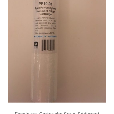
Excelpure, Cartouche Spun, Sédiment