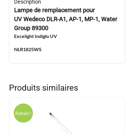
Description
NLR1825WS
Lampe de remplacement pour
UV
Wedeco DLR-A1, AP-1, MP-1, Water
Group 89300
Excelight Indiglo UV
NLR1825WS
Produits similaires
Rabais !