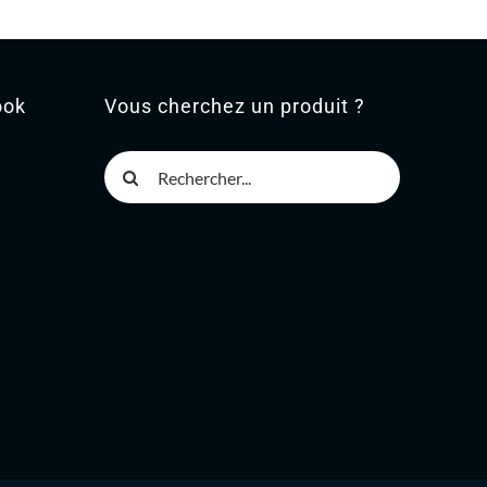
ook
Vous cherchez un produit ?
Rechercher