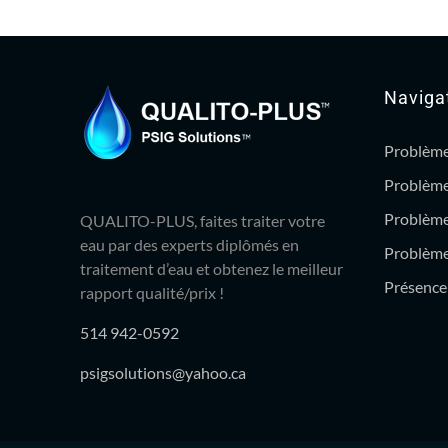
Naviga
Problème
Problème
Problème
QUALITO-PLUS, faites traiter votre
eau par des experts diplômés en
Problème 
traitement d’eau et obtenez le meilleur
Présence 
rapport qualité/prix !
514 942-0592
psigsolutions@yahoo.ca