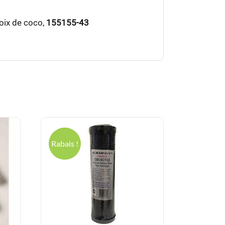
oix de coco,
155155-43
Rabais !