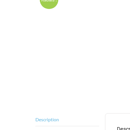
Description
Descr