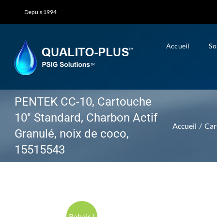
Skip
Depuis 1994
to
content
Accueil
So
PENTEK CC-10, Cartouche
10″ Standard, Charbon Actif
Accueil
Car
Granulé, noix de coco,
15515543
Rabais !