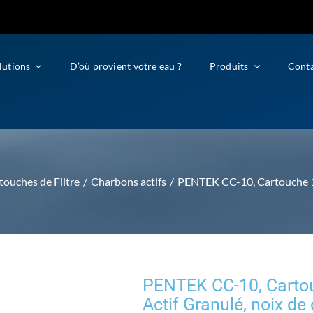
lutions
D’où provient votre eau ?
Produits
Cont
touches de Filtre
Charbons actifs
PENTEK CC-10, Cartouche 10
PENTEK CC-10, Cartou
Actif Granulé, noix d