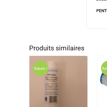
PENT
Produits similaires
Rabais !
Ra