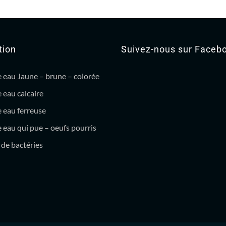
tion
Suivez-nous sur Faceb
 eau Jaune – brune – colorée
 eau calcaire
 eau ferreuse
eau qui pue – oeufs pourris
de bactéries