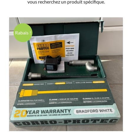
vous recherchez un produit spécifique.
Produits
Contact
Rabais !
Galerie
Panier
Mon comp