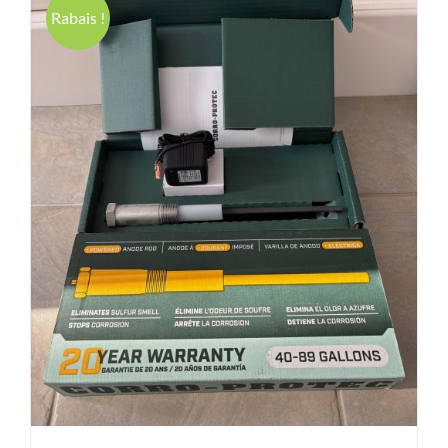
Rabais !