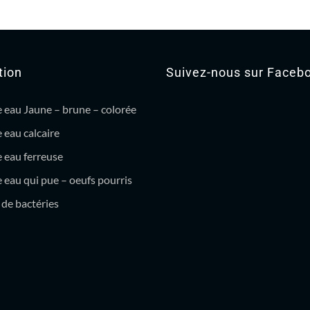
tion
Suivez-nous sur Faceb
 eau Jaune – brune – colorée
 eau calcaire
 eau ferreuse
eau qui pue – oeufs pourris
de bactéries