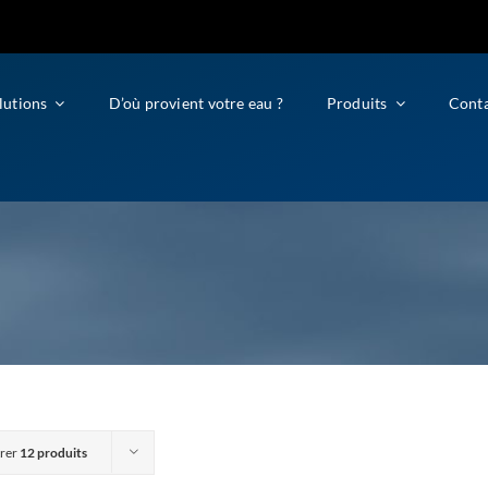
lutions
D’où provient votre eau ?
Produits
Cont
rer
12 produits