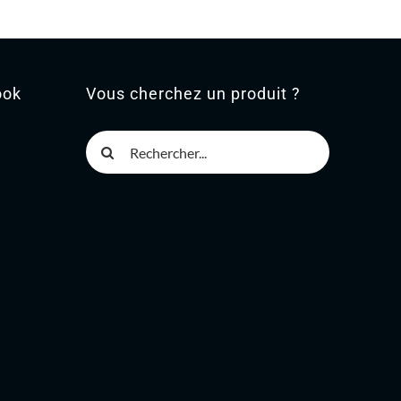
ook
Vous cherchez un produit ?
Rechercher