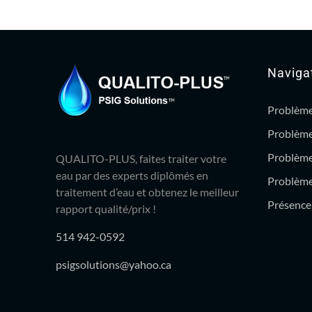
Naviga
Problème
Problème
Problème
QUALITO-PLUS, faites traiter votre
eau par des experts diplômés en
Problème 
traitement d’eau et obtenez le meilleur
Présence 
rapport qualité/prix !
514 942-0592
psigsolutions@yahoo.ca