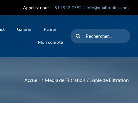
Appelez-nous !
514 942-0592
|
info@qualitoplus.com
act
Galerie
Panier
Rechercher
Mon compte
Accueil
Média de Filtration
Sable de Filtration