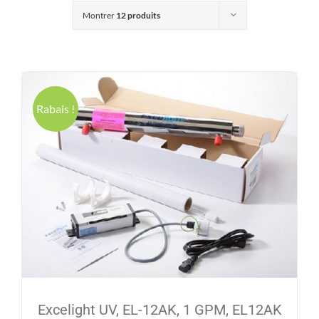
Produits
Montrer
12 produits
Contact
Galerie
Rabais !
Panier
Mon comp
Excelight UV, EL-12AK, 1 GPM, EL12AK