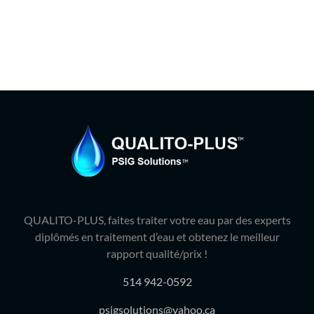
QUALITO-PLUS, faites traiter votre eau par des experts
diplômés en traitement d’eau et obtenez le meilleur
rapport qualité/prix !
514 942-0592
psigsolutions@yahoo.ca