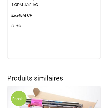
1 GPM 1/4″ I/O
Excelight UV
EL 12L
Produits similaires
Rabais !