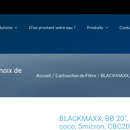
lutions
D’où provient votre eau ?
Produits
Cont
noix de
Accueil
Cartouches de Filtre
BLACKMAXX, BB
BLACKMAXX, BB 20″, C
coco, 5micron, CBC2