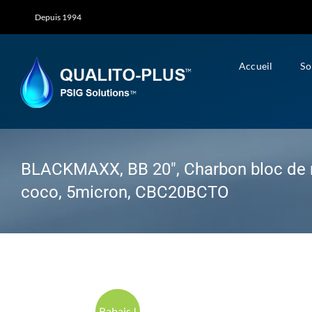
Skip
Depuis 1994
to
content
Accueil
So
BLACKMAXX, BB 20″, Charbon bloc de 
coco, 5micron, CBC20BCTO
Rabais !