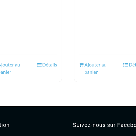
Ajouter au
Détails
Ajouter au
Dét
panier
panier
tion
Suivez-nous sur Faceb