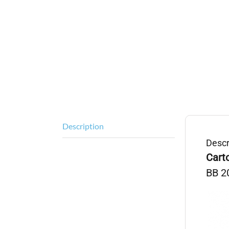
Description
Descr
Cart
BB 20