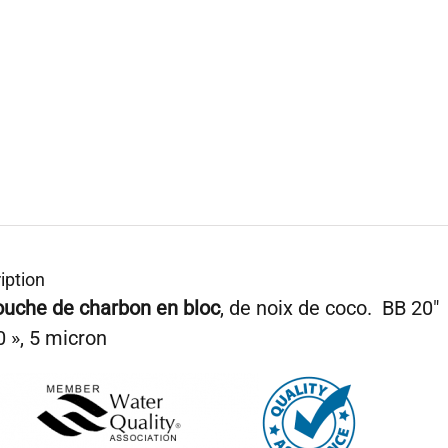
iption
ouche de charbon en bloc
, de noix de coco. BB 20
 », 5 micron