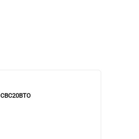
″
CBC20BTO