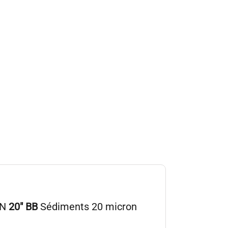
UN
20″
BB
Sédiments 20 micron