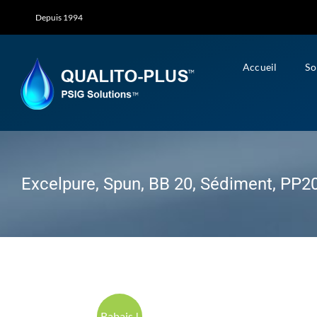
Skip
Depuis 1994
to
content
Accueil
So
Excelpure, Spun, BB 20, Sédiment, PP2
Rabais !