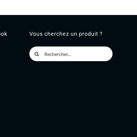
ook
Vous cherchez un produit ?
Rechercher