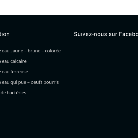
tion
Suivez-nous sur Faceb
 eau Jaune – brune – colorée
 eau calcaire
 eau ferreuse
eau qui pue – oeufs pourris
de bactéries