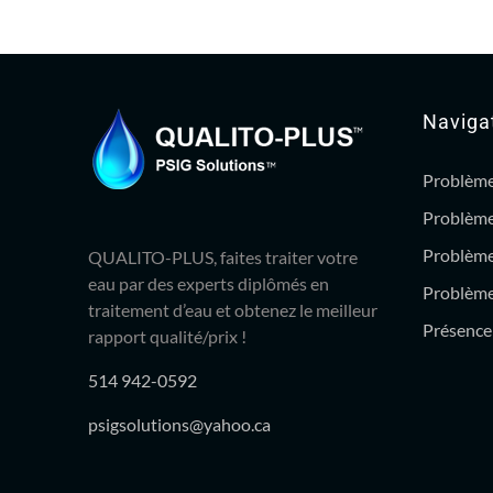
Naviga
Problème
Problème
Problème
QUALITO-PLUS, faites traiter votre
eau par des experts diplômés en
Problème 
traitement d’eau et obtenez le meilleur
Présence 
rapport qualité/prix !
514 942-0592
psigsolutions@yahoo.ca