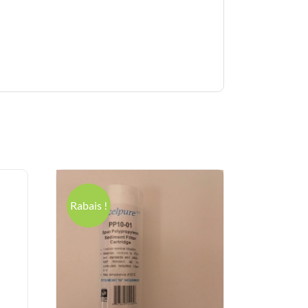
Rabais !