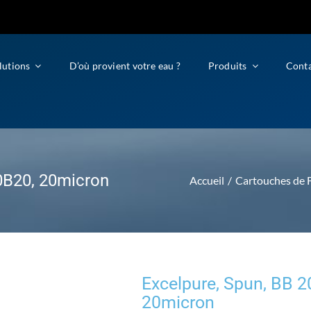
lutions
D’où provient votre eau ?
Produits
Cont
0B20, 20micron
Accueil
Cartouches de F
Excelpure, Spun, BB 2
20micron