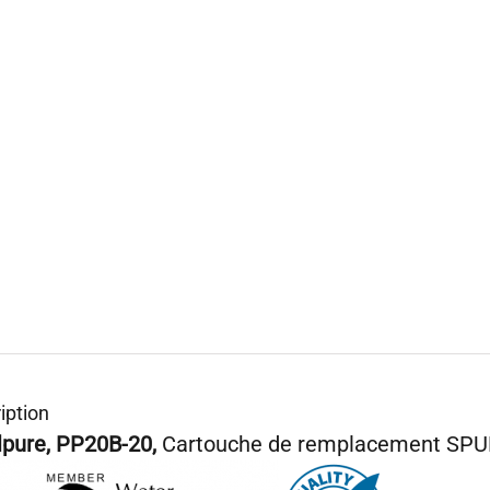
iption
lpure, PP20B-20,
Cartouche de remplacement SP