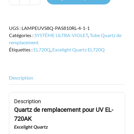
quantité
de
Excelight
Quartz
UGS :
LAMPEUVS8Q-PAS810RL-4-1-1
EL-
Catégories :
SYSTÈME ULTRA-VIOLET
,
Tube Quartz de
720Q,
remplacement
EL720Q
Étiquettes :
EL720Q
,
Excelight Quartz EL720Q
Description
Description
Quartz de remplacement pour UV
EL-
720AK
Excelight Quartz