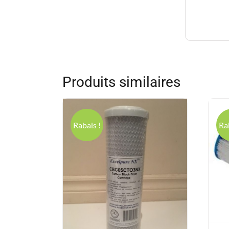
Produits similaires
Rabais !
Ra