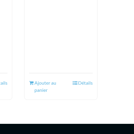
ails
Ajouter au
Détails
panier