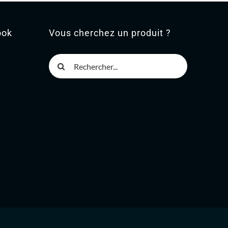
ook
Vous cherchez un produit ?
Rechercher