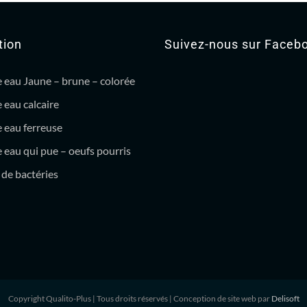
tion
Suivez-nous sur Faceb
 eau Jaune – brune – colorée
 eau calcaire
 eau ferreuse
eau qui pue – oeufs pourris
de bactéries
Copyright Qualito-Plus
| Tous droits réservés | Conception de site web par
Delisoft