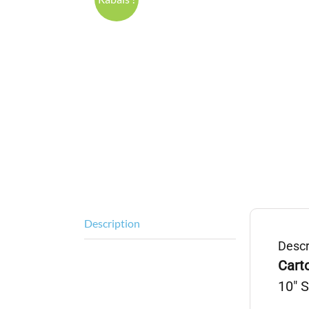
Description
Descr
Cart
10″ 