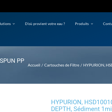
lutions
D’où provient votre eau ?
Produits
Cont
, SPUN PP
Accueil
Cartouches de Filtre
HYPURION, HSD1
HYPURION, HSD10010A
DEPTH, Sédiment 1mi