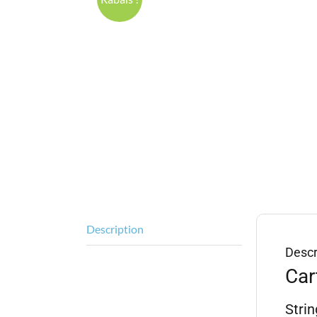
Description
Descr
Car
Stri