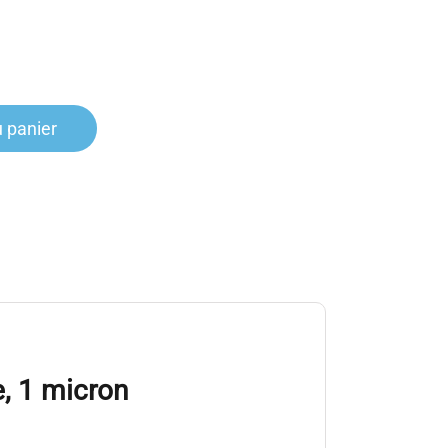
u panier
, 1 micron