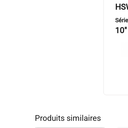
HS
Séri
10″
Produits similaires