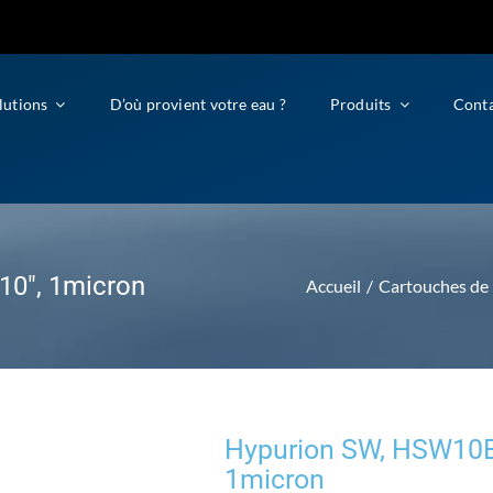
lutions
D’où provient votre eau ?
Produits
Cont
10″, 1micron
Accueil
Cartouches de 
Hypurion SW, HSW10B0
1micron