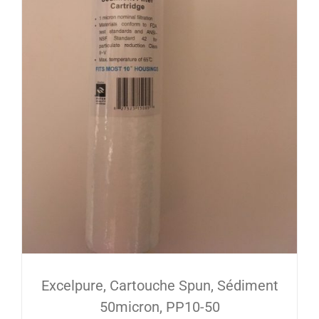
Excelpure, Cartouche Spun, Sédiment
50micron, PP10-50