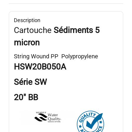
Description
Cartouche
Sédiments 5
micron
String Wound PP Polypropylene
HSW20B050A
Série
SW
20″ BB